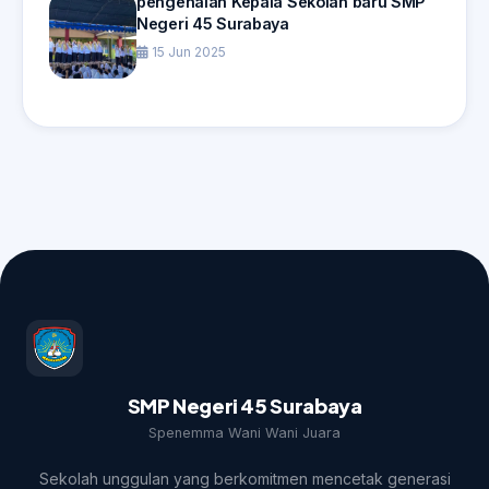
pengenalan Kepala Sekolah baru SMP
Negeri 45 Surabaya
15 Jun 2025
SMP Negeri 45 Surabaya
Spenemma Wani Wani Juara
Sekolah unggulan yang berkomitmen mencetak generasi