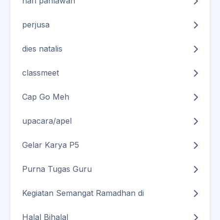
hari pahlawan
perjusa
dies natalis
classmeet
Cap Go Meh
upacara/apel
Gelar Karya P5
Purna Tugas Guru
Kegiatan Semangat Ramadhan di
Halal Bihalal