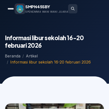
SMPN45SBY
SPENEMMA WANI WANI JUARA
Informasi libur sekolah 16-20
februari 2026
Beranda
Artikel
Informasi libur sekolah 16-20 februari 2026