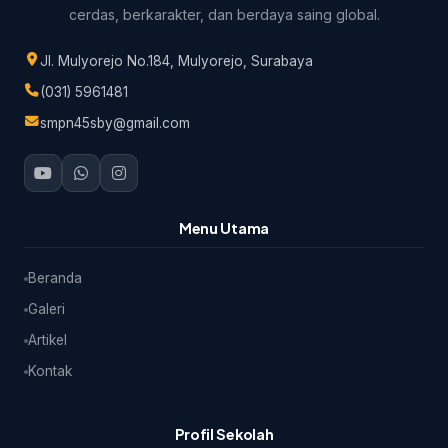
cerdas, berkarakter, dan berdaya saing global.
Jl. Mulyorejo No.184, Mulyorejo, Surabaya
(031) 5961481
smpn45sby@gmail.com
Menu Utama
Beranda
Galeri
Artikel
Kontak
Profil Sekolah