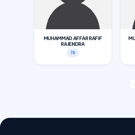
MUHAMMAD AFFAR RAFIF
MU
RAJENDRA
7A