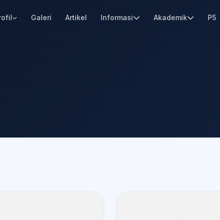
rofil
Galeri
Artikel
Informasi
Akademik
P5