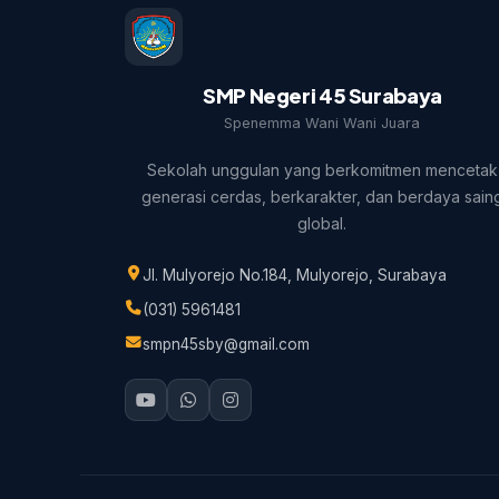
SMP Negeri 45 Surabaya
Spenemma Wani Wani Juara
Sekolah unggulan yang berkomitmen mencetak
generasi cerdas, berkarakter, dan berdaya sain
global.
Jl. Mulyorejo No.184, Mulyorejo, Surabaya
(031) 5961481
smpn45sby@gmail.com