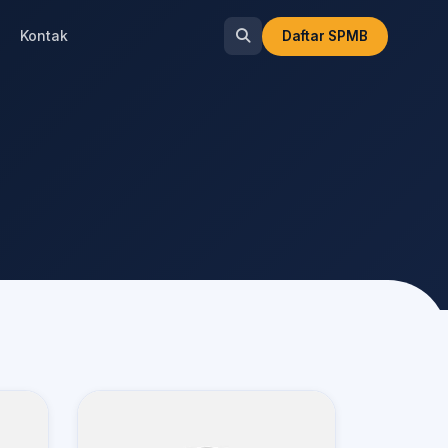
Kontak
Daftar SPMB