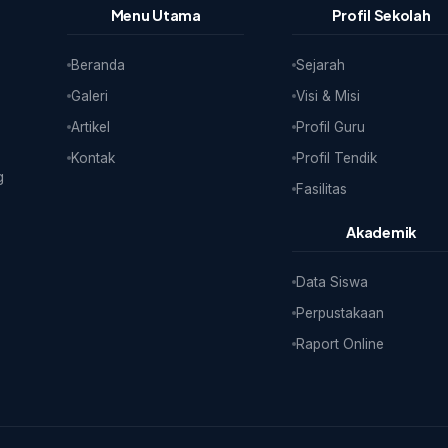
Menu Utama
Profil Sekolah
Beranda
Sejarah
Galeri
Visi & Misi
Artikel
Profil Guru
Kontak
Profil Tendik
g
Fasilitas
Akademik
Data Siswa
Perpustakaan
Raport Online