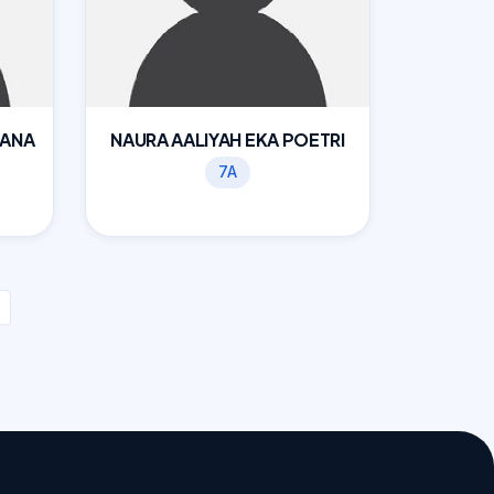
LANA
NAURA AALIYAH EKA POETRI
7A