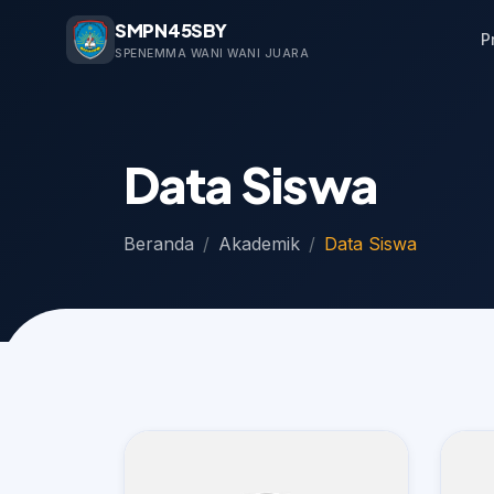
SMPN45SBY
P
SPENEMMA WANI WANI JUARA
Data Siswa
Beranda
Akademik
Data Siswa