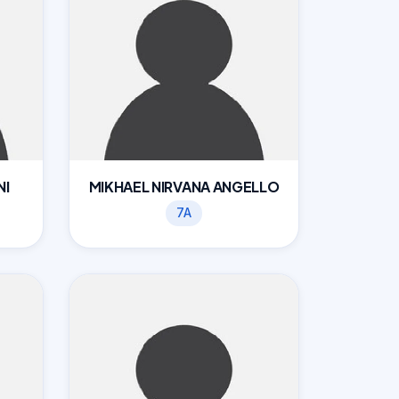
NI
MIKHAEL NIRVANA ANGELLO
7A